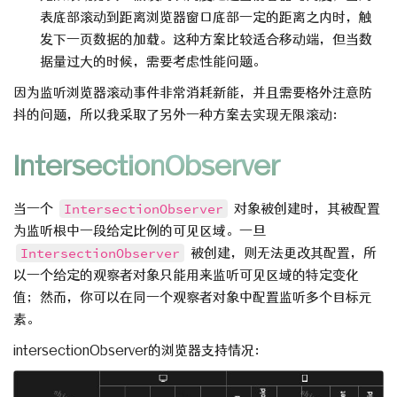
表底部滚动到距离浏览器窗口底部一定的距离之内时，触
发下一页数据的加载。这种方案比较适合移动端，但当数
据量过大的时候，需要考虑性能问题。
因为监听浏览器滚动事件非常消耗新能，并且需要格外注意防
抖的问题，所以我采取了另外一种方案去实现无限滚动：
IntersectionObserver
当一个
IntersectionObserver
对象被创建时，其被配置
为监听根中一段给定比例的可见区域。一旦
IntersectionObserver
被创建，则无法更改其配置，所
以一个给定的观察者对象只能用来监听可见区域的特定变化
值；然而，你可以在同一个观察者对象中配置监听多个目标元
素。
intersectionObserver的浏览器支持情况：