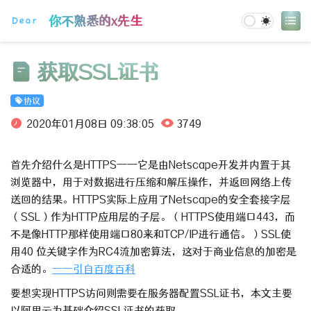
登录
你不熟悉的x先生
获取SSL证书
协议
2020年01月08日 09:38:05
3749
首先介绍什么是HTTPS——它是由Netscape开发并内置于其
浏览器中，用于对数据进行压缩和解压操作，并返回网络上传
送回的结果。HTTPS实际上应用了Netscape的安全套接字层
（SSL）作为HTTP应用层的子层。（HTTPS使用端口443，而
不是像HTTP那样使用端口80来和TCP/IP进行通信。）SSL使
用40 位关键字作为RC4流加密算法，这对于商业信息的加密是
合适的。
——引自百度百科
要想实现HTTPS访问则需要在服务器配置SSL证书，本文主要
以阿里云为基础介绍SSL证书的获取。