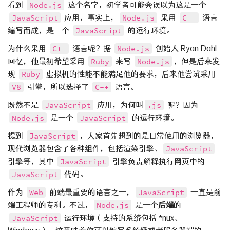
看到
Node.js
这个名字，初学者可能会误以为这是一个
JavaScript
应用，事实上，
Node.js
采用
C++
语言
编写而成，是一个
JavaScript
的运行环境。
为什么采用
C++
语言呢？据
Node.js
创始人 Ryan Dahl
回忆，他最初希望采用
Ruby
来写
Node.js
，但是后来发
现
Ruby
虚拟机的性能不能满足他的要求，后来他尝试采用
V8
引擎，所以选择了
C++
语言。
既然不是
JavaScript
应用，为何叫
.js
呢？因为
Node.js
是一个
JavaScript
的运行环境。
提到
JavaScript
，大家首先想到的是日常使用的浏览器，
现代浏览器包含了各种组件，包括渲染引擎、
JavaScript
引擎等，其中
JavaScript
引擎负责解释执行网页中的
JavaScript
代码。
作为
Web
前端最重要的语言之一，
JavaScript
一直是前
端工程师的专利。不过，
Node.js
是一个
后端
的
JavaScript
运行环境（支持的系统包括 *nux、