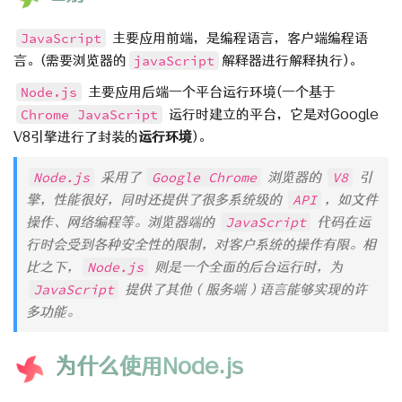
JavaScript
主要应用前端，是编程语言，客户端编程语
言。(需要浏览器的
javaScript
解释器进行解释执行)。
Node.js
主要应用后端一个平台运行环境(一个基于
Chrome JavaScript
运行时建立的平台，它是对Google
V8引擎进行了封装的
运行环境
)。
Node.js
采用了
Google Chrome
浏览器的
V8
引
擎，性能很好，同时还提供了很多系统级的
API
，如文件
操作、网络编程等。浏览器端的
JavaScript
代码在运
行时会受到各种安全性的限制，对客户系统的操作有限。相
比之下，
Node.js
则是一个全面的后台运行时，为
JavaScript
提供了其他（服务端）语言能够实现的许
多功能。
为什么使用Node.js