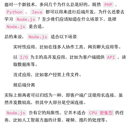
面对一个新技术，多问几个为什么总是好的。既然
PHP
、
Python
、
Java
都可以用来进行后端开发，为什么还要去
学习
Node.js
？至少我们应该知道在什么场景下，选择
Node.js
更合适。
总的来说，
Node.js
适合以下场景:
实时性应用，比如在线多人协作工具，网页聊天应用等。
以
I/O
为主的高并发应用，比如为客户端提供
API
，读
取数据库等。
流式应用，比如客户经常上传文件。
前后端分离
实际上前两者可以归结为一种，即客户端广泛使用长连接，虽
然并发数较高，但其中大部分是空闲连接。
Node.js
也有它的局限性，它并不适合
CPU 密集型
的任
务，比如人工智能方面的计算，视频、图片的处理等。