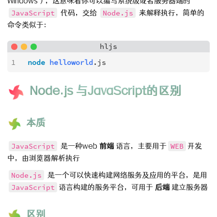
Windows），这意味着你可以编写系统级或者服务器端的
JavaScript
代码，交给
Node.js
来解释执行，简单的
命令类似于：
hljs
1
node
helloworld
.js
Node.js 与JavaScript的区别
本质
JavaScript
是一种web
前端
语言，主要用于
WEB
开发
中，由浏览器解析执行
Node.js
是一个可以快速构建网络服务及应用的平台，是用
JavaScript
语言构建的服务平台，可用于
后端
建立服务器
区别