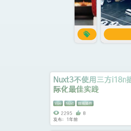
Nuxt3不使用三方i18
际化最佳实践
Vue
Nuxt
前端插件
2295
8
发布：1年前