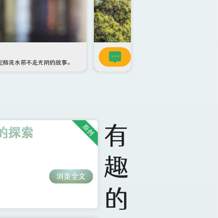
有
原创
式的探索
趣
浏览全文
的