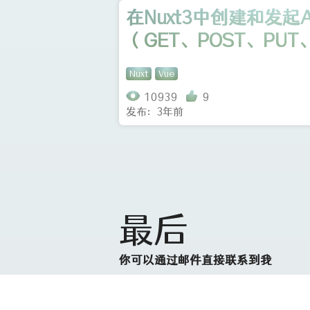
在Nuxt3中创建和发起A
（GET、POST、PUT、
Nuxt
Vue
10939
9
发布：3年前
最后
你可以通过邮件直接联系到我
邮件：admin@shiniest.cn