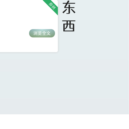
东
原创
西
浏览全文