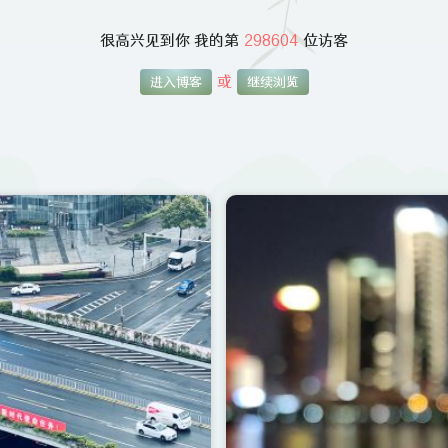
很高兴见到你 我的第
298604
位访客
或
进入博客
继续浏览