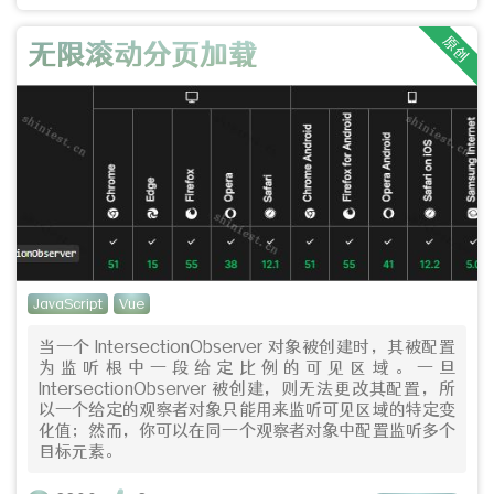
原创
无限滚动分页加载
JavaScript
Vue
当一个 IntersectionObserver 对象被创建时，其被配置
为监听根中一段给定比例的可见区域。一旦
IntersectionObserver 被创建，则无法更改其配置，所
以一个给定的观察者对象只能用来监听可见区域的特定变
化值；然而，你可以在同一个观察者对象中配置监听多个
目标元素。