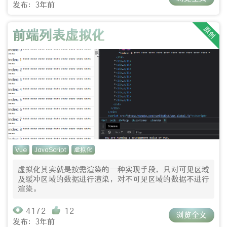
发布：3年前
原创
前端列表虚拟化
Vue
JavaScript
虚拟化
虚拟化其实就是按需渲染的一种实现手段，只对可见区域
及缓冲区域的数据进行渲染，对不可见区域的数据不进行
渲染。
4172
12
浏览全文
发布：3年前