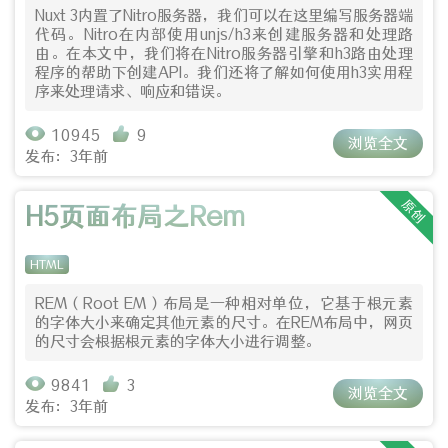
Nuxt 3内置了Nitro服务器，我们可以在这里编写服务器端
代码。Nitro在内部使用unjs/h3来创建服务器和处理路
由。在本文中，我们将在Nitro服务器引擎和h3路由处理
程序的帮助下创建API。我们还将了解如何使用h3实用程
序来处理请求、响应和错误。
10945
9
浏览全文
发布：3年前
原创
H5页面布局之Rem
HTML
REM（Root EM）布局是一种相对单位，它基于根元素
的字体大小来确定其他元素的尺寸。在REM布局中，网页
的尺寸会根据根元素的字体大小进行调整。
9841
3
浏览全文
发布：3年前